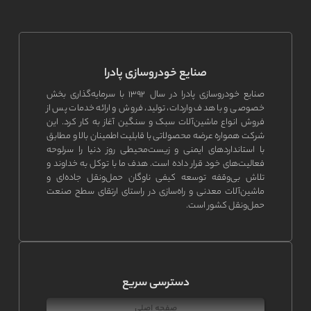
صنایع خودروسازی پادرا
صنایع خودروسازی پادرا در سال ۱۳۹۲ با سرمایه‌گذاری بخش
خصوصی و با هدف واردات، تولید، فروش و ارائه خدمات پس از
فروش انواع ماشین‌آلات سبک و سنگین آغاز به کار کرد. این
شرکت همواره عرضه محصولاتی با قابلیت اطمینان بالا و مطابق
با استانداردهای ایمنی و زیست‌محیطی روز دنیا را سرلوحه
فعالیت‌های خود قرار داده است. هدف ما با توکل به خداوند و
تلاش بی‌وقفه توسعه کیفی ناوگان حمل‌ونقل جاده‌ای و
ماشین‌آلات معدنی و راه‌سازی در راستای ارتقای سطح صنعت
حمل‌ونقل کشور است.
دسترسی سریع
صفحه اصلی