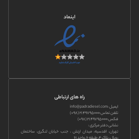
اینماد
راه های ارتباطی
ایمیل :
info@padradiesel.com
تلفن تماس:
۴۹۷۹۵۰۰۰ ۲۱ (۹۸+)
فکس:
۴۹۷۹۵۰۰۰ ۲۱ (۹۸+)
نشانی دفتر مرکزی :
تهران، اقدسیه، میدان ارتش ، جنب خیابان لنگری، ساختمان
رویال، پلاک ۴، طبقه ۶، واحد ۶۱