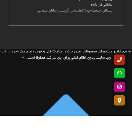
نشانی کارخانه:
سمنان، منطقه ویژه اقتصادی گرمسار،خیابان قندچی
🔹 حق تغییر مشخصات محصولات، مندرجات و اطلاعات فنی و خودرو های ذکر شده در این
وب سایت بدون اطلاع قبلی برای این شرکت محفوظ است. 🔹