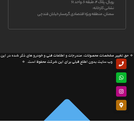
رویال، پلاک ۴، طبقه ۶، واحد ۶۱
نشانی کارخانه:
سمنان، منطقه ویژه اقتصادی گرمسار،خیابان قندچی
🔹 حق تغییر مشخصات محصولات، مندرجات و اطلاعات فنی و خودرو های ذکر شده در این
وب سایت بدون اطلاع قبلی برای این شرکت محفوظ است. 🔹