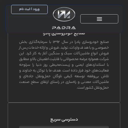
ورود | ثبت نام
صنایع خودروسازی پادرا
خدمات پس از فروش
صنایع خودروسازی پادرا در سال ۱۳۹۲ با سرمایه‌گذاری بخش
خصوصی و با هدف واردات، تولید، فروش و ارائه خدمات پس از
فروش انواع ماشین‌آلات سبک و سنگین آغاز به کار کرد. این
شرکت همواره عرضه محصولاتی با قابلیت اطمینان بالا و مطابق
با استانداردهای ایمنی و زیست‌محیطی روز دنیا را سرلوحه
فعالیت‌های خود قرار داده است. هدف ما با توکل به خداوند و
تلاش بی‌وقفه توسعه کیفی ناوگان حمل‌ونقل جاده‌ای و
ماشین‌آلات معدنی و راه‌سازی در راستای ارتقای سطح صنعت
حمل‌ونقل کشور است.
دسترسی سریع