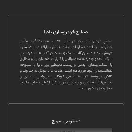
صنایع خودروسازی پادرا
صنایع خودروسازی پادرا در سال ۱۳۹۲ با سرمایه‌گذاری بخش
خصوصی و با هدف واردات، تولید، فروش و ارائه خدمات پس از
فروش انواع ماشین‌آلات سبک و سنگین آغاز به کار کرد. این
شرکت همواره عرضه محصولاتی با قابلیت اطمینان بالا و مطابق
با استانداردهای ایمنی و زیست‌محیطی روز دنیا را سرلوحه
فعالیت‌های خود قرار داده است. هدف ما با توکل به خداوند و
تلاش بی‌وقفه توسعه کیفی ناوگان حمل‌ونقل جاده‌ای و
ماشین‌آلات معدنی و راه‌سازی در راستای ارتقای سطح صنعت
حمل‌ونقل کشور است.
دسترسی سریع