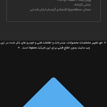
رویال، پلاک ۴، طبقه ۶، واحد ۶۱
نشانی کارخانه:
سمنان، منطقه ویژه اقتصادی گرمسار،خیابان قندچی
🔹 حق تغییر مشخصات محصولات، مندرجات و اطلاعات فنی و خودرو های ذکر شده در این
وب سایت بدون اطلاع قبلی برای این شرکت محفوظ است. 🔹