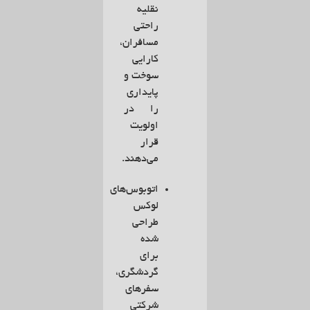
نقلیه
راحتی
مسافران،
کارایی
سوخت و
پایداری
را در
اولویت
قرار
می‌دهند.
اتوبوس‌های
لوکس
طراحی
شده
برای
گردشگری،
سفرهای
شرکتی