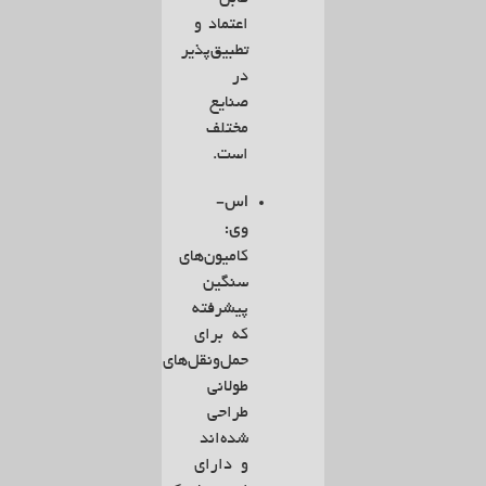
اعتماد و
تطبیق‌پذیر
در
صنایع
مختلف
است.
اس-
وی:
کامیون‌های
سنگین
پیشرفته
که برای
حمل‌ونقل‌های
طولانی
طراحی
شده‌اند
و دارای