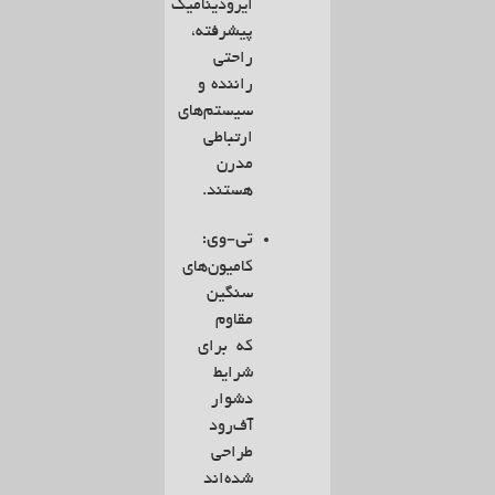
ایرودینامیک
پیشرفته،
راحتی
راننده و
سیستم‌های
ارتباطی
مدرن
هستند.
تی-وی:
کامیون‌های
سنگین
مقاوم
که برای
شرایط
دشوار
آف‌رود
طراحی
شده‌اند