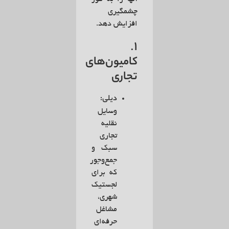
چشمگیری
افزایش دهد.
1.
کامیون‌های
تجاری
دیلی:
وسایل
نقلیه
تجاری
سبک و
جمع‌وجور
که برای
لجستیک
شهری،
مشاغل
حرفه‌ای