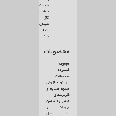
سیستم‌های
پیشرانه
گاز
طبیعی
انجام
داد.
محصولات
مجموعه
گسترده
محصولات
ایویکو نیازهای
متنوع صنایع و
کاربردهای
خاص را تأمین
می‌کند و
اطمینان حاصل