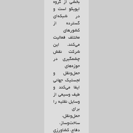
بخشی از گروه
ایویکو است و
در شبکه‌ای
گسترده از
کشورهای
مختلف فعالیت
می‌کند. این
شرکت نقش
چشمگیری در
حوزه‌های
حمل‌ونقل و
لجستیک جهانی
ایفا می‌کند و
طیف وسیعی از
وسایل نقلیه را
برای
حمل‌ونقل،
ساخت‌وساز،
دفاع، کشاورزی