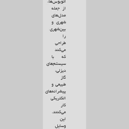
اتوبوس‌ها،
از جمله
مدل‌های
شهری و
بین‌شهری
را
طراحی
می‌کند
که با
سیستم‌های
دیزلی،
گاز
طبیعی و
پیشرانه‌های
الکتریکی
کار
می‌کنند.
این
وسایل