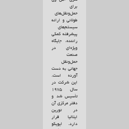
برای
حمل‌ونقل‌های
طولانی و ارائه
سیستم‌های
پیشرفته کمکی
راننده، جایگاه
ویژه‌ای در
صنعت
حمل‌ونقل
جهانی به دست
آورده است.
این شرکت در
سال ۱۹۷۵
تأسیس شد و
دفتر مرکزی آن
در تورین
ایتالیا قرار
دارد. ایویکو