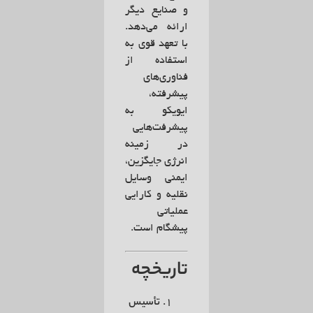
و صنایع دیگر
ارائه می‌دهد.
با تعهد قوی به
استفاده از
فناوری‌های
پیشرفته،
ایویکو به
پیشرفت‌هایی
در زمینه
انرژی جایگزین،
ایمنی وسایل
نقلیه و کارایی
عملیاتی
پیشگام است.
تاریخچه
تأسیس