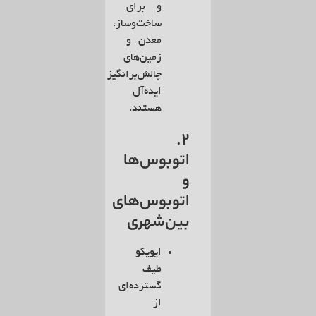
و برای
ساخت‌وساز،
معدن و
زمین‌های
چالش‌برانگیز
ایده‌آل
هستند.
2.
اتوبوس‌ها
و
اتوبوس‌های
بین‌شهری
ایویکو
طیف
گسترده‌ای
از