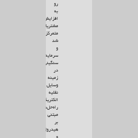
رو
به
افزایش
مشتریان
متمرکز
شد
و
سرمایه‌گذاری‌های
سنگینی
در
زمینه
وسایل
نقلیه
الکتریکی،
راه‌حل‌های
مبتنی
بر
هیدروژن
و