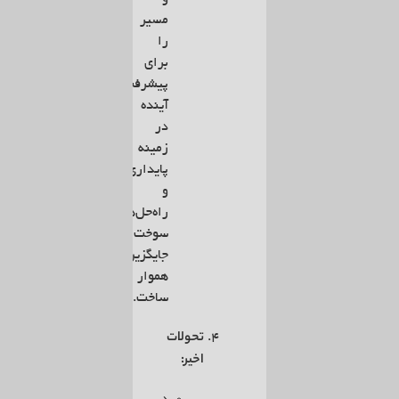
مسیر
را
برای
پیشرفت‌های
آینده
در
زمینه
پایداری
و
راه‌حل‌های
سوخت
جایگزین
هموار
ساخت.
تحولات
اخیر: