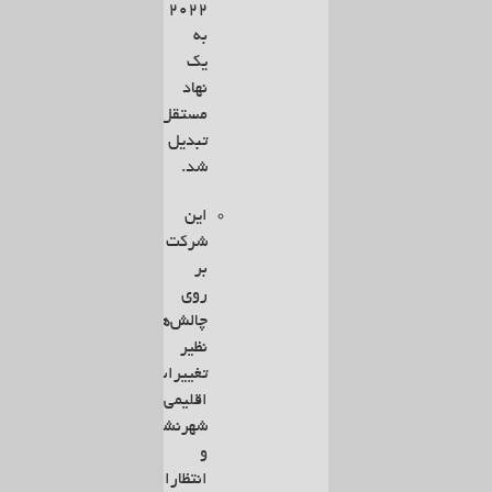
۲۰۲۲
به
یک
نهاد
مستقل
تبدیل
شد.
این
شرکت
بر
روی
چالش‌هایی
نظیر
تغییرات
اقلیمی،
شهرنشینی
و
انتظارات