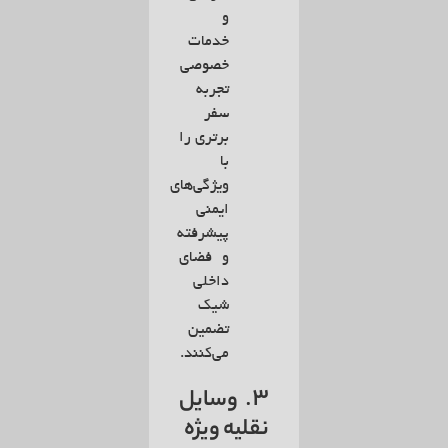
و
خدمات
خصوصی
تجربه
سفر
برتری را
با
ویژگی‌های
ایمنی
پیشرفته
و فضای
داخلی
شیک
تضمین
می‌کنند.
3.
وسایل
نقلیه ویژه