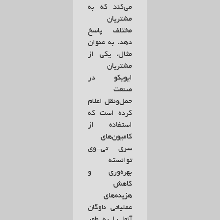
می‌کند که به
مشتریان
مختلف پاسخ
دهد. به عنوان
مثال، یکی از
مشتریان
ایویکو در
صنعت
حمل‌ونقل اعلام
کرده است که
استفاده از
کامیون‌های
سری تی-وی
توانسته
بهره‌وری و
کاهش
هزینه‌های
عملیاتی ناوگان
آنها را به طور