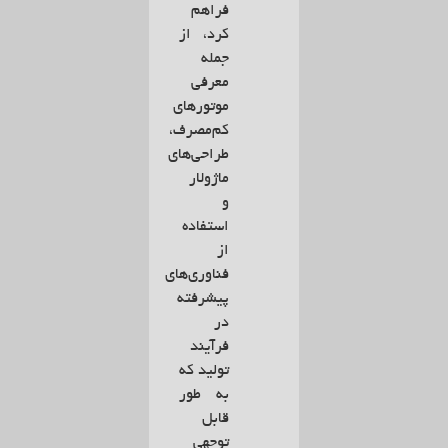
فراهم
کرد، از
جمله
معرفی
موتورهای
کم‌مصرف،
طراحی‌های
ماژولار
و
استفاده
از
فناوری‌های
پیشرفته
در
فرآیند
تولید که
به طور
قابل
توجهی